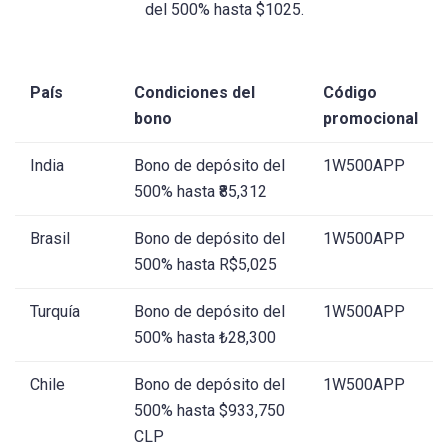
del 500% hasta $1025.
País
Condiciones del
Código
bono
promocional
India
Bono de depósito del
1W500APP
500% hasta ₹85,312
Brasil
Bono de depósito del
1W500APP
500% hasta R$5,025
Turquía
Bono de depósito del
1W500APP
500% hasta ₺28,300
Chile
Bono de depósito del
1W500APP
500% hasta $933,750
CLP