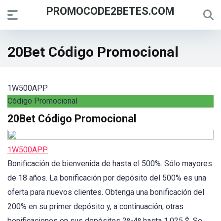
PROMOCODE2BETES.COM
20Bet Código Promocional
1W500APP
Código Promocional
20Bet Código Promocional
1W500APP
Bonificación de bienvenida de hasta el 500%. Sólo mayores
de 18 años. La bonificación por depósito del 500% es una
oferta para nuevos clientes. Obtenga una bonificación del
200% en su primer depósito y, a continuación, otras
bonificaciones en sus depósitos 2º-4º hasta 1.025 $. Se