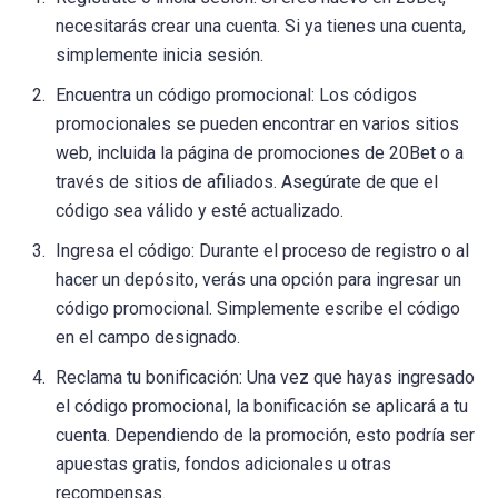
necesitarás crear una cuenta. Si ya tienes una cuenta,
simplemente inicia sesión.
Encuentra un código promocional: Los códigos
promocionales se pueden encontrar en varios sitios
web, incluida la página de promociones de 20Bet o a
través de sitios de afiliados. Asegúrate de que el
código sea válido y esté actualizado.
Ingresa el código: Durante el proceso de registro o al
hacer un depósito, verás una opción para ingresar un
código promocional. Simplemente escribe el código
en el campo designado.
Reclama tu bonificación: Una vez que hayas ingresado
el código promocional, la bonificación se aplicará a tu
cuenta. Dependiendo de la promoción, esto podría ser
apuestas gratis, fondos adicionales u otras
recompensas.