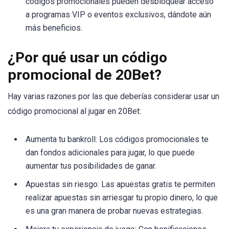
códigos promocionales pueden desbloquear acceso
a programas VIP o eventos exclusivos, dándote aún
más beneficios.
¿Por qué usar un código
promocional de 20Bet?
Hay varias razones por las que deberías considerar usar un
código promocional al jugar en 20Bet:
Aumenta tu bankroll: Los códigos promocionales te
dan fondos adicionales para jugar, lo que puede
aumentar tus posibilidades de ganar.
Apuestas sin riesgo: Las apuestas gratis te permiten
realizar apuestas sin arriesgar tu propio dinero, lo que
es una gran manera de probar nuevas estrategias.