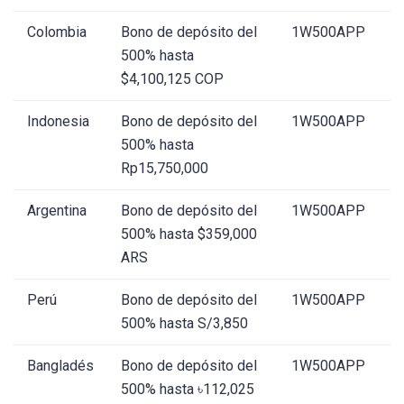
Colombia
Bono de depósito del
1W500APP
500% hasta
$4,100,125 COP
Indonesia
Bono de depósito del
1W500APP
500% hasta
Rp15,750,000
Argentina
Bono de depósito del
1W500APP
500% hasta $359,000
ARS
Perú
Bono de depósito del
1W500APP
500% hasta S/3,850
Bangladés
Bono de depósito del
1W500APP
500% hasta ৳112,025