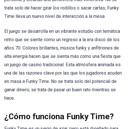
trata solo de hacer girar los rodillos o sacar cartas; Funky
Time lleva un nuevo nivel de interacción a la mesa.
El juego se desarrolla en un vibrante estudio con temática
retro que se siente como un regreso a la era disco de los
años 70. Colores brillantes, música funky y anfitriones de
alta energía hacen que se sienta más como una fiesta que
un juego de casino tradicional. Esta atmósfera animada es
una de las razones clave por las que los jugadores acuden
en masa a Funky Time. No se trata solo del potencial de
ganar dinero; se trata de pasar un buen rato mientras se
hace.
¿Cómo funciona Funky Time?
Funky Time es un juego de azar, pero está diseñado para