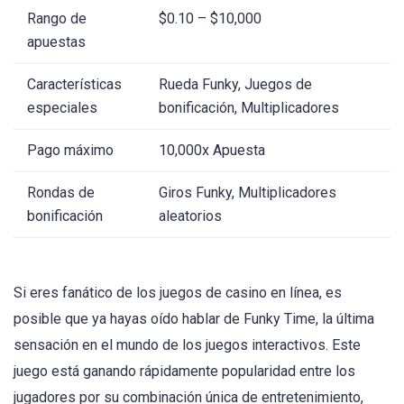
Rango de
$0.10 – $10,000
apuestas
Características
Rueda Funky, Juegos de
especiales
bonificación, Multiplicadores
Pago máximo
10,000x Apuesta
Rondas de
Giros Funky, Multiplicadores
bonificación
aleatorios
Si eres fanático de los juegos de casino en línea, es
posible que ya hayas oído hablar de Funky Time, la última
sensación en el mundo de los juegos interactivos. Este
juego está ganando rápidamente popularidad entre los
jugadores por su combinación única de entretenimiento,