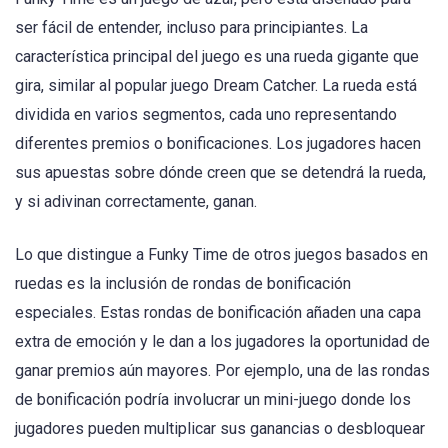
ser fácil de entender, incluso para principiantes. La
característica principal del juego es una rueda gigante que
gira, similar al popular juego Dream Catcher. La rueda está
dividida en varios segmentos, cada uno representando
diferentes premios o bonificaciones. Los jugadores hacen
sus apuestas sobre dónde creen que se detendrá la rueda,
y si adivinan correctamente, ganan.
Lo que distingue a Funky Time de otros juegos basados en
ruedas es la inclusión de rondas de bonificación
especiales. Estas rondas de bonificación añaden una capa
extra de emoción y le dan a los jugadores la oportunidad de
ganar premios aún mayores. Por ejemplo, una de las rondas
de bonificación podría involucrar un mini-juego donde los
jugadores pueden multiplicar sus ganancias o desbloquear