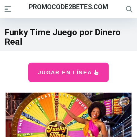
PROMOCODE2BETES.COM
Funky Time Juego por Dinero
Real
JUGAR EN LÍNEA