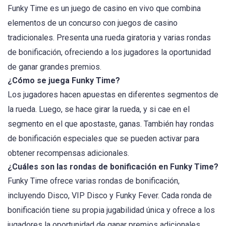
Funky Time es un juego de casino en vivo que combina
elementos de un concurso con juegos de casino
tradicionales. Presenta una rueda giratoria y varias rondas
de bonificación, ofreciendo a los jugadores la oportunidad
de ganar grandes premios.
¿Cómo se juega Funky Time?
Los jugadores hacen apuestas en diferentes segmentos de
la rueda. Luego, se hace girar la rueda, y si cae en el
segmento en el que apostaste, ganas. También hay rondas
de bonificación especiales que se pueden activar para
obtener recompensas adicionales.
¿Cuáles son las rondas de bonificación en Funky Time?
Funky Time ofrece varias rondas de bonificación,
incluyendo Disco, VIP Disco y Funky Fever. Cada ronda de
bonificación tiene su propia jugabilidad única y ofrece a los
jugadores la oportunidad de ganar premios adicionales.