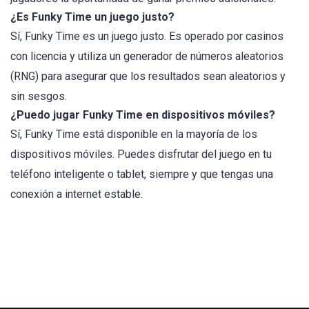
¿Es Funky Time un juego justo?
Sí, Funky Time es un juego justo. Es operado por casinos
con licencia y utiliza un generador de números aleatorios
(RNG) para asegurar que los resultados sean aleatorios y
sin sesgos.
¿Puedo jugar Funky Time en dispositivos móviles?
Sí, Funky Time está disponible en la mayoría de los
dispositivos móviles. Puedes disfrutar del juego en tu
teléfono inteligente o tablet, siempre y que tengas una
conexión a internet estable.