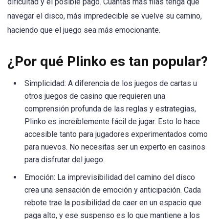
dificultad y el posible pago. Cuantas más filas tenga que
navegar el disco, más impredecible se vuelve su camino,
haciendo que el juego sea más emocionante.
¿Por qué Plinko es tan popular?
Simplicidad: A diferencia de los juegos de cartas u
otros juegos de casino que requieren una
comprensión profunda de las reglas y estrategias,
Plinko es increíblemente fácil de jugar. Esto lo hace
accesible tanto para jugadores experimentados como
para nuevos. No necesitas ser un experto en casinos
para disfrutar del juego.
Emoción: La imprevisibilidad del camino del disco
crea una sensación de emoción y anticipación. Cada
rebote trae la posibilidad de caer en un espacio que
paga alto, y ese suspenso es lo que mantiene a los