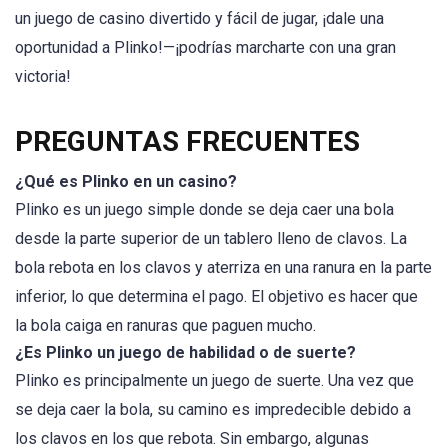
un juego de casino divertido y fácil de jugar, ¡dale una
oportunidad a Plinko!—¡podrías marcharte con una gran
victoria!
PREGUNTAS FRECUENTES
¿Qué es Plinko en un casino?
Plinko es un juego simple donde se deja caer una bola
desde la parte superior de un tablero lleno de clavos. La
bola rebota en los clavos y aterriza en una ranura en la parte
inferior, lo que determina el pago. El objetivo es hacer que
la bola caiga en ranuras que paguen mucho.
¿Es Plinko un juego de habilidad o de suerte?
Plinko es principalmente un juego de suerte. Una vez que
se deja caer la bola, su camino es impredecible debido a
los clavos en los que rebota. Sin embargo, algunas