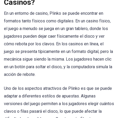
Casinos?
En un entorno de casino, Plinko se puede encontrar en
formatos tanto físicos como digitales. En un casino físico,
el juego a menudo se juega en un gran tablero, donde los
jugadores pueden dejar caer físicamente el disco y ver
cómo rebota por los clavos. En los casinos en línea, el
juego se presenta típicamente en un formato digital, pero la
mecánica sigue siendo la misma. Los jugadores hacen clic
en un botón para soltar el disco, y la computadora simula la
acción de rebote.
Uno de los aspectos atractivos de Plinko es que se puede
adaptar a diferentes estilos de apuestas. Algunas
versiones del juego permiten a los jugadores elegir cuántos
clavos o filas pasará el disco, lo que puede afectar la