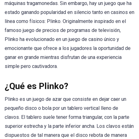
máquinas tragamonedas. Sin embargo, hay un juego que ha
estado ganando popularidad en silencio tanto en casinos en
línea como físicos: Plinko. Originalmente inspirado en el
famoso juego de precios de programas de televisión,
Plinko ha evolucionado en un juego de casino único y
emocionante que ofrece a los jugadores la oportunidad de
ganar en grande mientras disfrutan de una experiencia
simple pero cautivadora.
¿Qué es Plinko?
Plinko es un juego de azar que consiste en dejar caer un
pequeño disco o bola por un tablero vertical lleno de
clavos. El tablero suele tener forma triangular, con la parte
superior estrecha y la parte inferior ancha. Los clavos están
dispuestos de tal manera que el disco rebota de manera